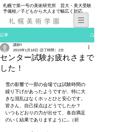
​札幌で第一号の美術研究所 芸大・美大受験
予備校／子どもから大人まで幅広く対応
札幌美術学園
記事
講師Y
2015年1月18日
読了時間: 2分
センター試験お疲れさまで
した！
雪の影響で一部の会場では試験時間の
繰り下げがあったようですが、特に大
きな混乱はなくホッとひと安心です。 
皆さん、自己採点はどうでしたか？ 
いつもどおりの力が出せて、各自満足
のいく結果でありますように…（祈 