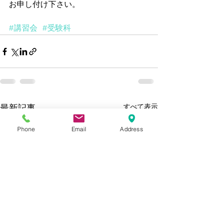
お申し付け下さい。 
#講習会
#受験科
すべて表示
最新記事
Phone
Email
Address