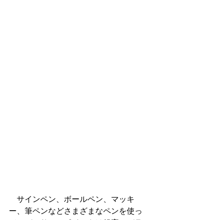
　サインペン、ボールペン、マッキ
ー、筆ペンなどさまざまなペンを使っ