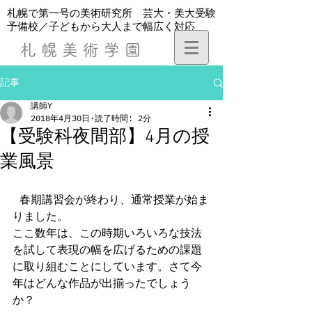
​札幌で第一号の美術研究所 芸大・美大受験
予備校／子どもから大人まで幅広く対応
札幌美術学園
記事
講師Y
2018年4月30日
読了時間: 2分
【受験科夜間部】4月の授
業風景
 春期講習会が終わり、通常授業が始ま
りました。
ここ数年は、この時期いろいろな技法
を試して表現の幅を広げるための課題
に取り組むことにしています。さて今
年はどんな作品が出揃ったでしょう
か？