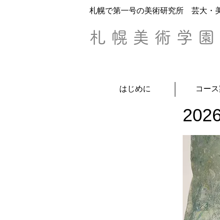
​札幌で第一号の美術研究所 芸大・
札幌美術学園
はじめに
コース
20