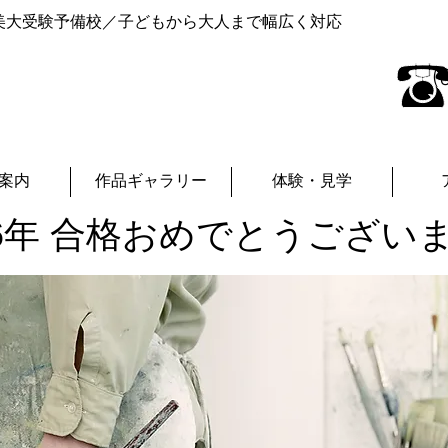
美大受験予備校／子どもから大人まで幅広く対応
(
案内
作品ギャラリー
体験・見学
26年 合格おめでとうござい