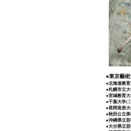
●東京藝術
●北海道教育
●札幌市立大
●宮城教育大
●千葉大学
(
●長岡造形大
●秋田公立美
●沖縄県立芸
●大分県立