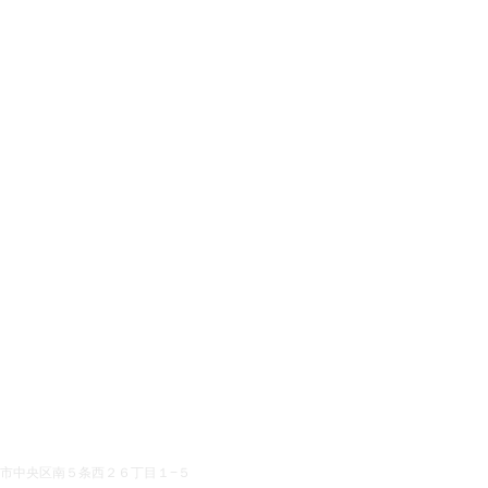
 札幌市中央区南５条西２６丁目１−５